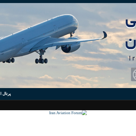
پرتال ا