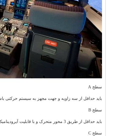
سطح A
باید حداقل از سه زاویه و جهت مجهز به سیستم حرکتی با
سطح B
باید حداقل از طریق 3 محور متحرک و با قابلیت آیرودینامیک بالاتر از مدل سطح A باشد و حداقل برای شبیه ساز هلیکوپتر مورد نیاز است
سطح C