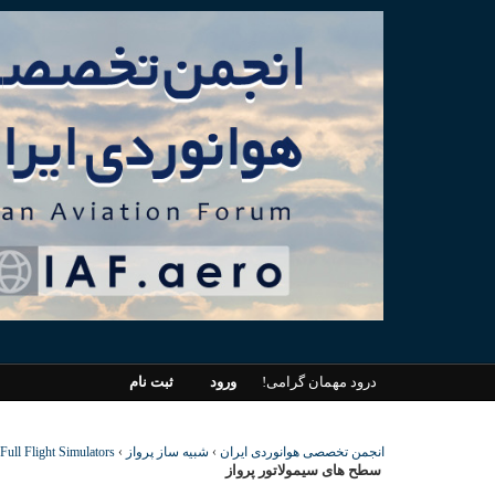
درود مهمان گرامی!
ورود
ثبت نام
انجمن تخصصی هوانوردی ایران
›
شبیه ساز پرواز
›
Full Flight Simulators
سطح های سیمولاتور پرواز