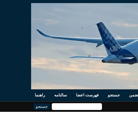
نجمن
جستجو
فهرست اعضا
سالنامه
راهنما