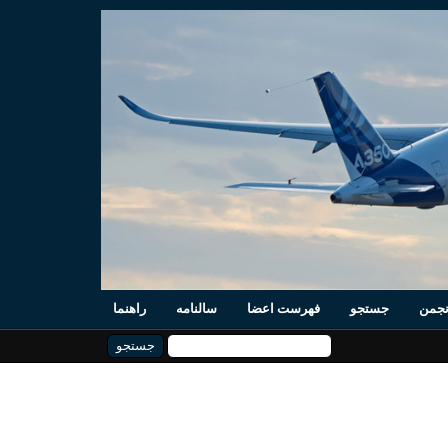
نجمن
جستجو
فهرست اعضا
سالنامه
راهنما