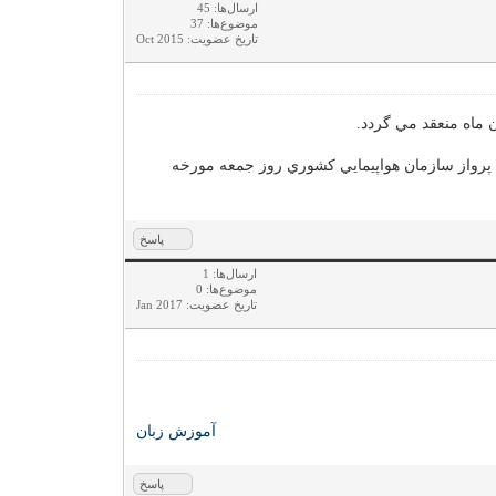
ارسال‌ها: 45
موضوع‌ها: 37
تاریخ عضویت: Oct 2015
ماه منعقد مي گردد.
رواز سازمان هواپيمايي كشوري روز جمعه مورخه
پاسخ
ارسال‌ها: 1
موضوع‌ها: 0
تاریخ عضویت: Jan 2017
آموزش زبان
پاسخ