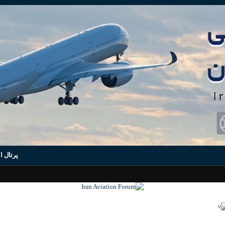
پرتال ا