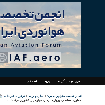
درود مهمان گرامی!
ورود
ثبت نام
انجمن تخصصی هوانوردی ایران
›
اخبار هوانوردی
›
هوانوردی غیرنظامی
معاون استاندارد پرواز سازمان هواپيمايي كشوري درگذشت