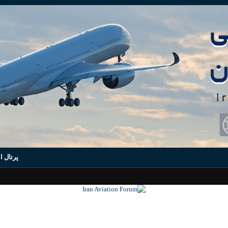
پرتال ا