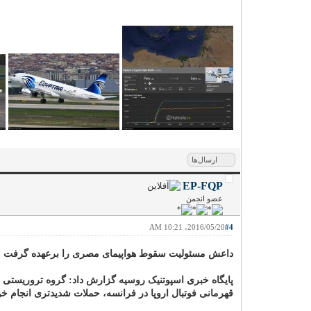
ارسال‌ها
EP-FQP
عضو انجمن
2016/05/20، 10:21 AM
#4
داعش مسئولیت سقوط هواپیمای مصری را برعهده گرفت
پایگاه خبری اسپوتنیک روسیه گزارش داد: گروه تروریستی 
قهرمانی فوتبال اروپا در فرانسه، حملات شدیدتری انجام خوا