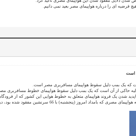
ص شدن دلایل مفقود شدن این هواپیمای مصری تاکید کرد.
 فرضیه ای را درباره هواپیمای مصر بعید نمی دانیم.
 است
 است که یک بمب دلیل سقوط هواپیمای مسافربری مصر است.
 اولیه حاکی از آن است که یک بمب دلیل سقوط هواپیمای خطوط مسافربری مص
اپدید شدن یک فروند هواپیمای متعلق به خطوط هوایی این کشور که از فرودگاه 
یک منبع آگاه از دریانوردی مدنی یونان نیز اعلام کرد که لاشه 