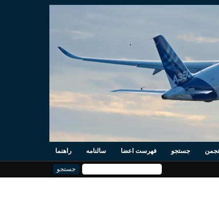
نجمن
جستجو
فهرست اعضا
سالنامه
راهنما