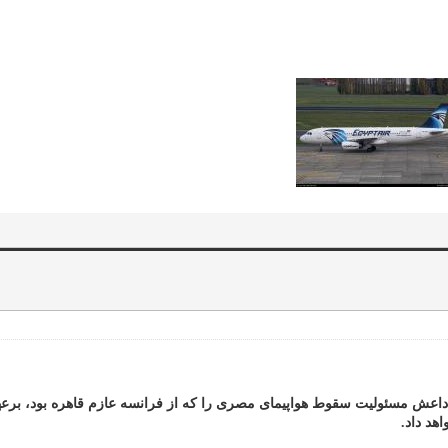
داعش مسئولیت سقوط هواپیمای مصری را که از فرانسه عازم قاهره بود، برعهد
هد داد.