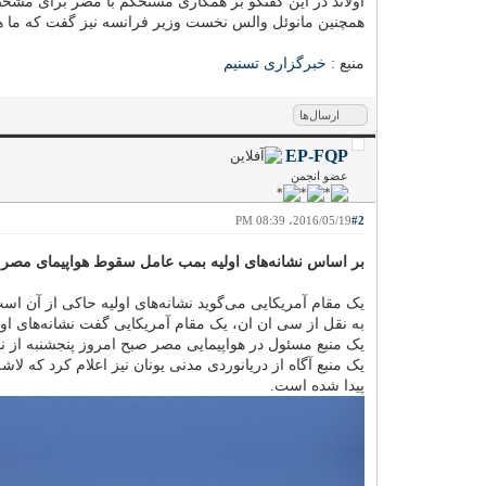
اولاند در این گفتگو بر همکاری مستحکم با مصر برای مشخ
همچنین مانوئل والس نخست وزیر فرانسه نیز گفت که ما هیچ
منبع :
خبرگزاری تسنیم
ارسال‌ها
EP-FQP
عضو انجمن
2016/05/19، 08:39 PM
#2
بر اساس نشانه‌های اولیه بمب عامل سقوط هواپیمای مصر
یک مقام آمریکایی می‌گوید نشانه‌های اولیه حاکی از آن
به نقل از سی ان ان، یک مقام آمریکایی گفت نشانه‌های
یک منبع مسئول در هواپیمایی مصر صبح امروز پنجشنبه از ن
پیدا شده است.