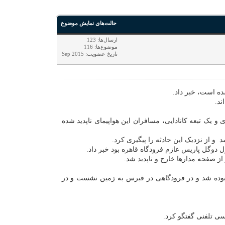
حالت‌های نمایش موضوع
ارسال‌ها: 123
موضوع‌ها: 116
تاریخ عضویت: Sep 2015
ه است، خبر داد.
عه الجزایری و یک تبعه کانادایی، مسافران این هواپیمای ناپدید شده
و از نزدیک این حادثه را پیگیری کرد.
 دوگل پاریس عازم فرودگاه قاهره بود خبر داد.
ربوده شد و در فرودگاهی در قبرس به زمین نشست و در
سی تلفنی گفتگو کرد.