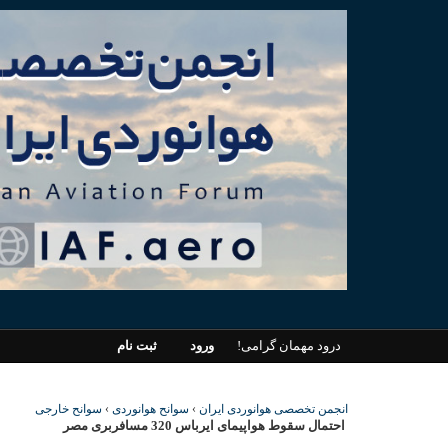
درود مهمان گرامی!
ورود
ثبت نام
انجمن تخصصی هوانوردی ایران
›
سوانح هوانوردی
›
سوانح خارجی
احتمال سقوط هواپیمای ایرباس 320 مسافربری مصر