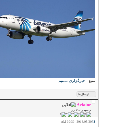
منبع :
خبرگزاری تسنیم
ارسال‌ها
Aviator
دیسپچر افتخاری
2016/05/20، 09:30 AM
#3