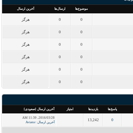
موضوع‌ها
ارسال‌ها
آخرین ارسال
0
0
هرگز
0
0
هرگز
0
0
هرگز
0
0
هرگز
0
0
هرگز
0
0
هرگز
پاسخ‌ها
بازدید‌ها
امتیاز
آخرین ارسال
[
صعودی
]
2016/03/28، 11:39 AM
13,242
0
آخرین ارسال
:
Aviator