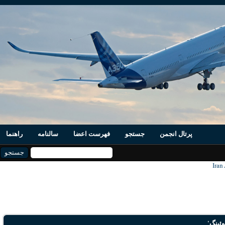
پرتال انجمن
جستجو
فهرست اعضا
سالنامه
راهنما
ینگ'